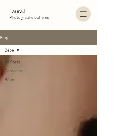
Laura.H
Photographe bohème
Blog
Bébé
All Posts
Grossesse
Bébé